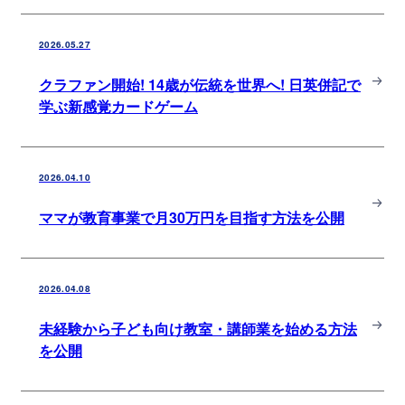
2026.05.27
クラファン開始! 14歳が伝統を世界へ! 日英併記で
学ぶ新感覚カードゲーム
2026.04.10
ママが教育事業で月30万円を目指す方法を公開
2026.04.08
未経験から子ども向け教室・講師業を始める方法
を公開