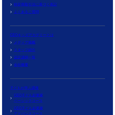
特定商取引法に基づく表記
よくあるご質問
CEOキッズアカデミーとは
メディア掲載
スタッフ紹介
認定講師一覧
会社概要
子どもが学ぶ講座
CEO子ども起業家
ベーシックコース
CEO子ども起業家
アドバンスコース