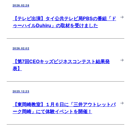
2026.02.28
【テレビ出演】タイ公共テレビ局PBSの番組「ド
ゥーハイルDuhiru」の取材を受けました
2026.02.02
【第7回CEOキッズビジネスコンテスト結果発
表】
2025.12.23
【東岡崎教室】１月６日に「三井アウトレットパ
ーク岡崎」にて体験イベントを開催！