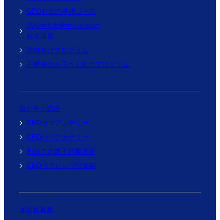
CEOお金の基礎コース
高校生&大学生のための
起業講座
学校向けプログラム
不登校のお子さん向けプログラム
親が学ぶ講座
CEOママアカデミー
CEOパパアカデミー
初めての親子起業講座
CEOペアレンツ倶楽部
加盟校募集