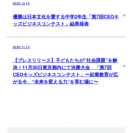
2025.12.15
優勝は日本文化を愛する中学2年生「第7回CEOキ
ッズビジネスコンテスト」結果発表
2025.11.13
【プレスリリース】子どもたちが“社会課題”を解
決！11月30日東京都内にて決勝大会 「第7回
CEOキッズビジネスコンテスト」〜起業教育が広
がる今、“未来を変える力”を育む場に〜