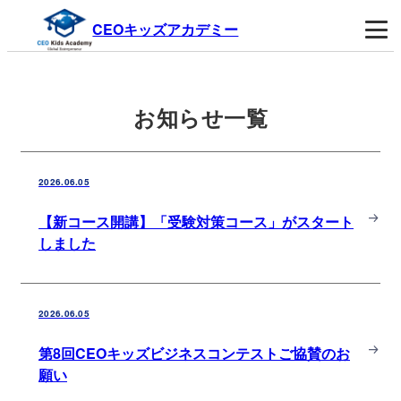
CEOキッズアカデミー
お知らせ一覧
2026.06.05
【新コース開講】「受験対策コース」がスタート
しました
2026.06.05
第8回CEOキッズビジネスコンテストご協賛のお
願い