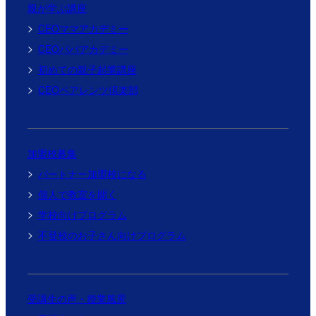
親が学ぶ講座
CEOママアカデミー
CEOパパアカデミー
初めての親子起業講座
CEOペアレンツ倶楽部
加盟校募集
パートナー加盟校になる
個人で教室を開く
学校向けプログラム
不登校のお子さん向けプログラム
受講生の声・授業風景