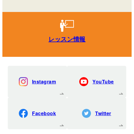
レッスン情報
Instagram
YouTube
Facebook
Twitter