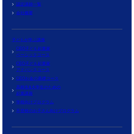
認定講師一覧
会社概要
子どもが学ぶ講座
CEO子ども起業家
ベーシックコース
CEO子ども起業家
アドバンスコース
CEOお金の基礎コース
高校生&大学生のための
起業講座
学校向けプログラム
不登校のお子さん向けプログラム