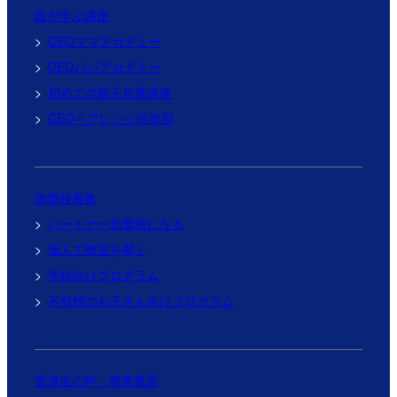
親が学ぶ講座
CEOママアカデミー
CEOパパアカデミー
初めての親子起業講座
CEOペアレンツ倶楽部
加盟校募集
パートナー加盟校になる
個人で教室を開く
学校向けプログラム
不登校のお子さん向けプログラム
受講生の声・授業風景