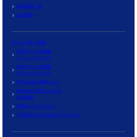
認定講師一覧
会社概要
子どもが学ぶ講座
CEO子ども起業家
ベーシックコース
CEO子ども起業家
アドバンスコース
CEOお金の基礎コース
高校生&大学生のための
起業講座
学校向けプログラム
不登校のお子さん向けプログラム