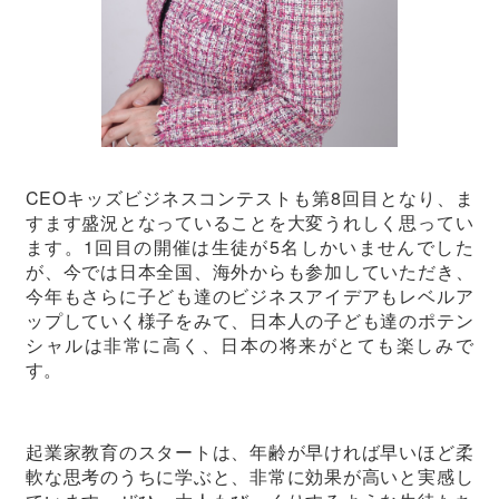
CEOキッズビジネスコンテストも第8回目となり、ま
すます盛況となっていることを大変うれしく思ってい
ます。1回目の開催は生徒が5名しかいませんでした
が、今では日本全国、海外からも参加していただき、
今年もさらに子ども達のビジネスアイデアもレベルア
ップしていく様子をみて、日本人の子ども達のポテン
シャルは非常に高く、日本の将来がとても楽しみで
す。
起業家教育のスタートは、年齢が早ければ早いほど柔
軟な思考のうちに学ぶと、非常に効果が高いと実感し