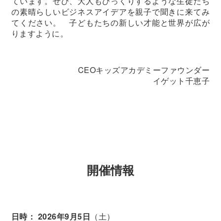
ています。ぜひ、大人もびっくりするような生徒たち
の素晴らしいビジネスアイデアを親子で聞きに来てみ
てください。 子どもたちの新しい才能と世界が広が
りますように。
CEOキッズアカデミーファウンダー
イゲット千恵子
開催情報
日時：
2026年9月5日
（土）