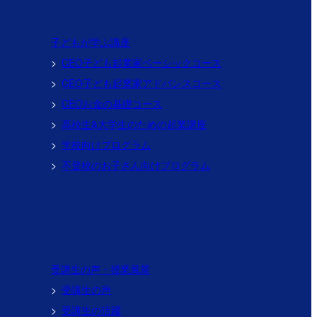
子どもが学ぶ講座
CEO子ども起業家
ベーシックコース
CEO子ども起業家
アドバンスコース
CEOお金の基礎コース
高校生&大学生のための
起業講座
学校向けプログラム
不登校のお子さん向けプログラム
受講生の声・授業風景
受講生の声
受講生の活躍