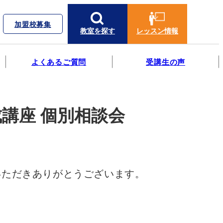
加盟校募集
教室を探す
レッスン情報
よくあるご質問
受講生の声
講座 個別相談会
いただきありがとうございます。