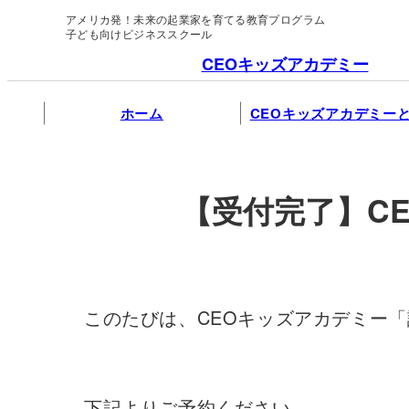
アメリカ発！未来の起業家を育てる教育プログラム
子ども向けビジネススクール
CEOキッズアカデミー
ホーム
CEOキッズアカデミー
【受付完了】C
このたびは、CEOキッズアカデミー
下記よりご予約ください。