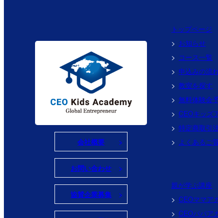
トップページ
お知らせ
コース一覧
申込みの流
教室を探す
無料体験会
CEOキッズ
特定商取引
会社概要
よくあるご
お問い合わせ
親が学ぶ講座
協賛企業募集
CEOママア
CEOパパア