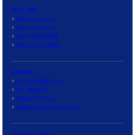
親が学ぶ講座
CEOママアカデミー
CEOパパアカデミー
初めての親子起業講座
CEOペアレンツ倶楽部
加盟校募集
パートナー加盟校になる
個人で教室を開く
学校向けプログラム
不登校のお子さん向けプログラム
受講生の声・授業風景