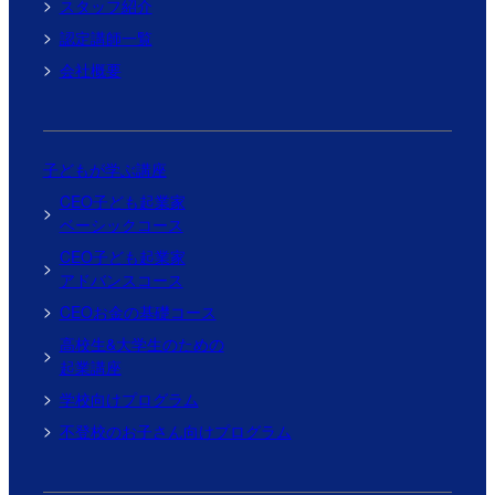
スタッフ紹介
認定講師一覧
会社概要
子どもが学ぶ講座
CEO子ども起業家
ベーシックコース
CEO子ども起業家
アドバンスコース
CEOお金の基礎コース
高校生&大学生のための
起業講座
学校向けプログラム
不登校のお子さん向けプログラム