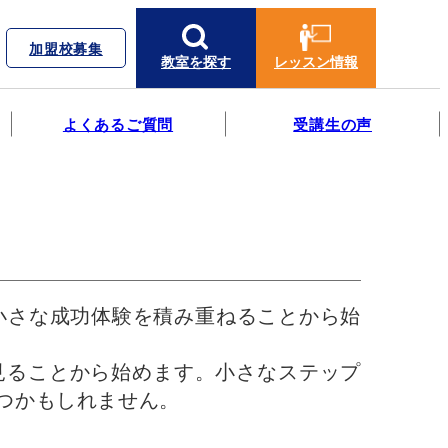
加盟校募集
教室を探す
レッスン情報
よくあるご質問
受講生の声
小さな成功体験を積み重ねることから始
見ることから始めます。小さなステップ
つかもしれません。