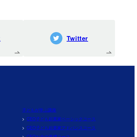
k
Twitter
子どもが学ぶ講座
CEO子ども起業家
ベーシックコース
CEO子ども起業家
アドバンスコース
CEOお金の基礎コース