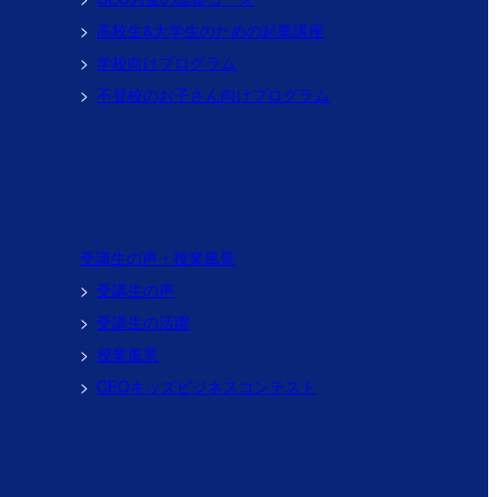
高校生&大学生のための
起業講座
学校向けプログラム
不登校のお子さん向けプログラム
受講生の声・授業風景
受講生の声
受講生の活躍
授業風景
CEOキッズビジネスコンテスト