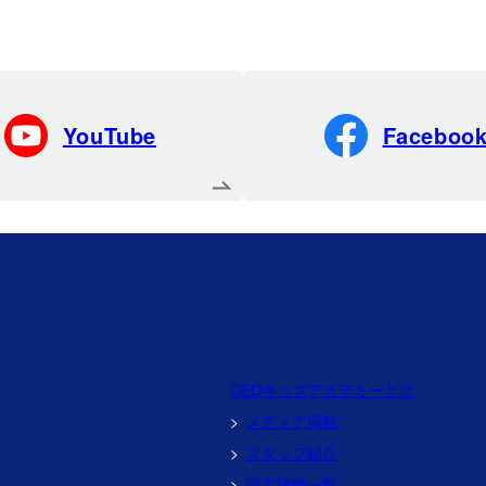
YouTube
Faceboo
CEOキッズアカデミーとは
メディア掲載
スタッフ紹介
れ
認定講師一覧