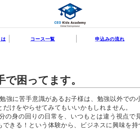
とは
コース一覧
申込みの流れ
手で困ってます。
 勉強に苦手意識があるお子様は、勉強以外での
とだけをやらせてみてもいいかもしれません。
自分の身の回りの日常を、いつもとは違う視点で
もできる！という体験から、ビジネスに興味を持