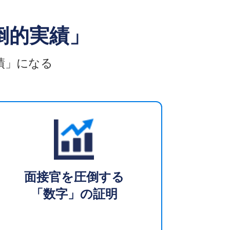
倒的実績」
実績」になる
面接官を圧倒する
「数字」の証明