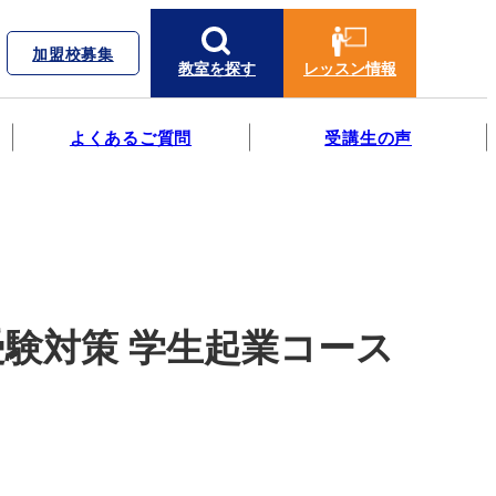
加盟校募集
教室を探す
レッスン情報
よくあるご質問
受講生の声
受験対策 学生起業コース