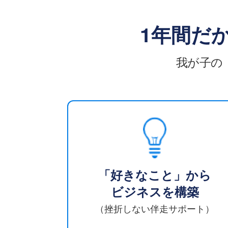
1年間だ
我が子の
「好きなこと」から
ビジネスを構築
（挫折しない伴走サポート）