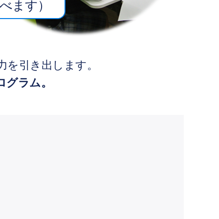
学べます）
力を引き出します。
ログラム。