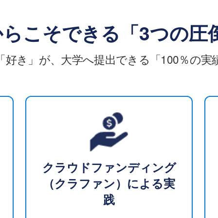
からこそできる
「3つの圧
「好き」が、大学へ提出できる
「100％の
クラウドファンディング
（クラファン）による実
践