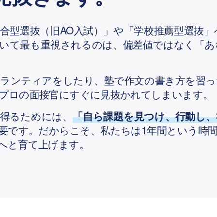
合型選抜（旧AO入試）」や「学校推薦型選抜
おいて最も重視されるのは、偏差値ではなく「あ
ボランティアをしたり、塾で作文の書き方を習っ
プロの面接官にすぐに見抜かれてしまいます。
を得るためには、
「自ら課題を見つけ、行動し、
要です。だからこそ、私たちは1年間という時
へと育て上げます。