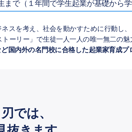
生まで（１年間で学生起業が基礎から
ジネスを考え、社会を動かすために行動し、
ストーリー」で生徒一人一人の唯一無二の魅
など国内外の名門校に合格した起業家育成プ
き刃では、
見抜きます。