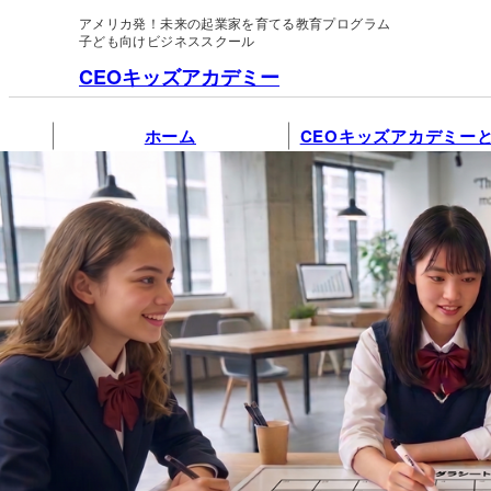
アメリカ発！未来の起業家を育てる教育プログラム
子ども向けビジネススクール
CEOキッズアカデミー
ホーム
CEOキッズアカデミー