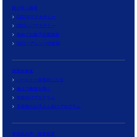
親が学ぶ講座
CEOママアカデミー
CEOパパアカデミー
初めての親子起業講座
CEOペアレンツ倶楽部
加盟校募集
パートナー加盟校になる
個人で教室を開く
学校向けプログラム
不登校のお子さん向けプログラム
受講生の声・授業風景