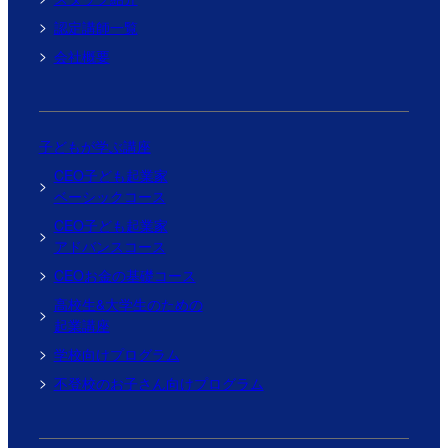
認定講師一覧
会社概要
子どもが学ぶ講座
CEO子ども起業家
ベーシックコース
CEO子ども起業家
アドバンスコース
CEOお金の基礎コース
高校生&大学生のための
起業講座
学校向けプログラム
不登校のお子さん向けプログラム