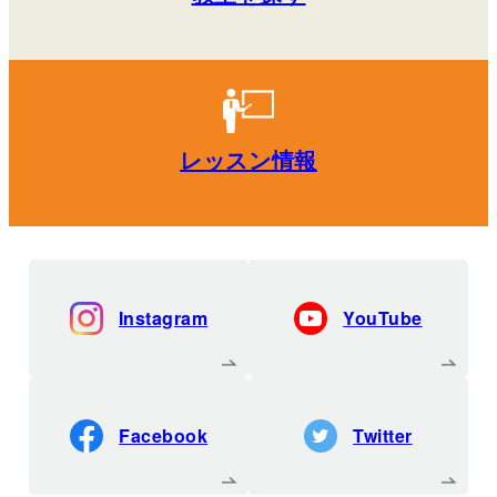
レッスン情報
Instagram
YouTube
Facebook
Twitter