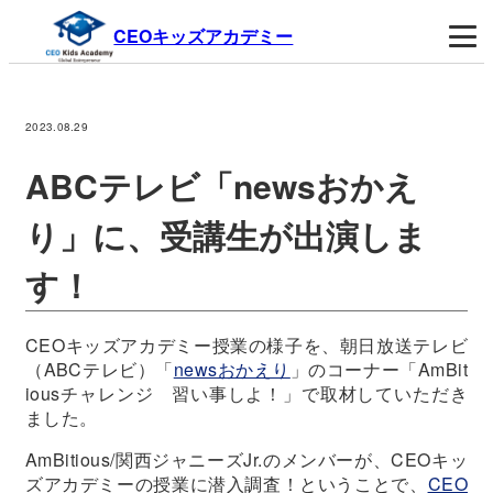
CEOキッズアカデミー
2023.08.29
ABCテレビ「newsおかえ
り」に、受講生が出演しま
す！
CEOキッズアカデミー授業の様子を、朝日放送テレビ
（ABCテレビ）「
newsおかえり
」のコーナー「AmBit
iousチャレンジ 習い事しよ！」で取材していただき
ました。
AmBitious/関西ジャニーズJr.のメンバーが、CEOキッ
ズアカデミーの授業に潜入調査！ということで、
CEO