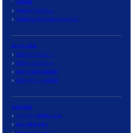
起業講座
学校向けプログラム
不登校のお子さん向けプログラム
親が学ぶ講座
CEOママアカデミー
CEOパパアカデミー
初めての親子起業講座
CEOペアレンツ倶楽部
加盟校募集
パートナー加盟校になる
個人で教室を開く
学校向けプログラム