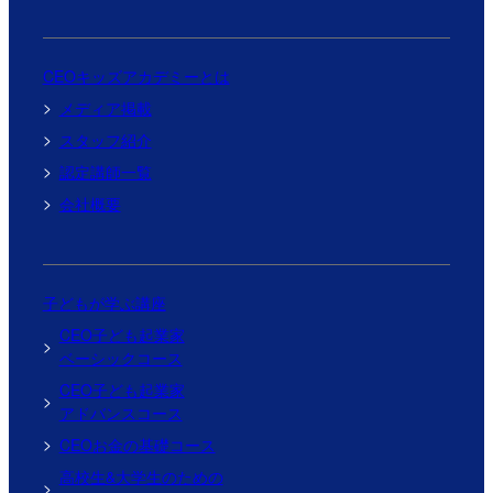
CEOキッズアカデミーとは
メディア掲載
スタッフ紹介
認定講師一覧
会社概要
子どもが学ぶ講座
CEO子ども起業家
ベーシックコース
CEO子ども起業家
アドバンスコース
CEOお金の基礎コース
高校生&大学生のための