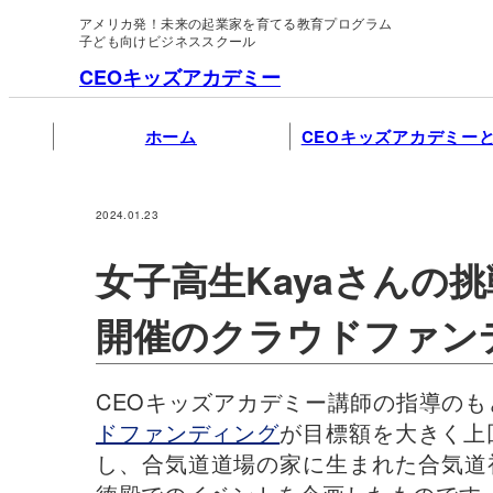
アメリカ発！未来の起業家を育てる教育プログラム
子ども向けビジネススクール
CEOキッズアカデミー
ホーム
CEOキッズアカデミー
2024.01.23
女子高生Kayaさんの
開催のクラウドファン
CEOキッズアカデミー講師の指導のも
ドファンディング
が目標額を大きく上
し、合気道道場の家に生まれた合気道初