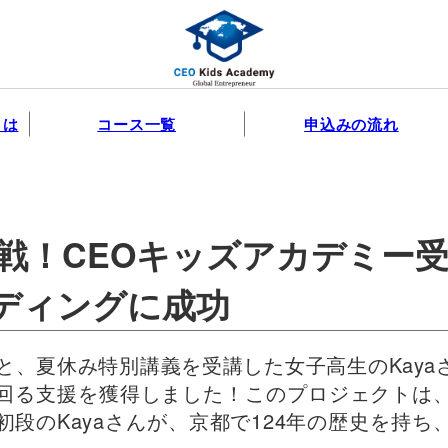
とは
コース一覧
申込みの流れ
挑戦！CEOキッズアカデミー
ディングに成功
と、夏休み特別講義を受講した女子高生のKay
回る支援を獲得しました！このプロジェクトは
段のKayaさんが、京都で124年の歴史を持