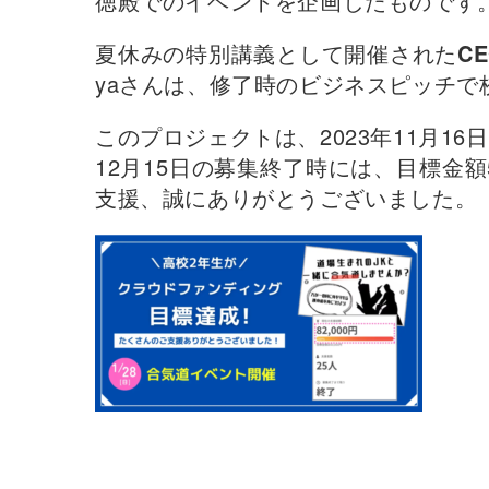
徳殿でのイベントを企画したものです
夏休みの特別講義として開催された
C
yaさんは、修了時のビジネスピッチで
このプロジェクトは、2023年11月1
12月15日の募集終了時には、目標金額5
支援、誠にありがとうございました。