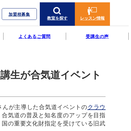
加盟校募集
教室を探す
レッスン情報
よくあるご質問
受講生の声
受講生が合気道イベント
aさんが主導した合気道イベントの
クラウ
、合気道の普及と知名度のアップを目指
ち、国の重要文化財指定を受けている旧武