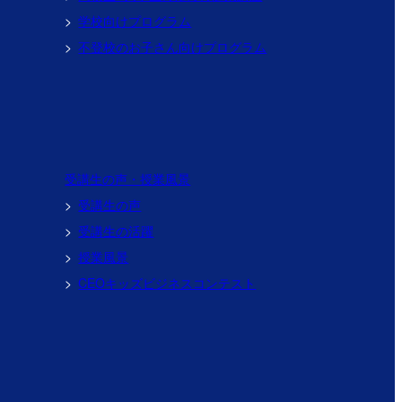
学校向けプログラム
不登校のお子さん向けプログラム
受講生の声・授業風景
受講生の声
受講生の活躍
授業風景
CEOキッズビジネスコンテスト