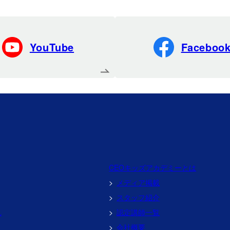
YouTube
Faceboo
CEOキッズアカデミーとは
メディア掲載
スタッフ紹介
れ
認定講師一覧
会社概要