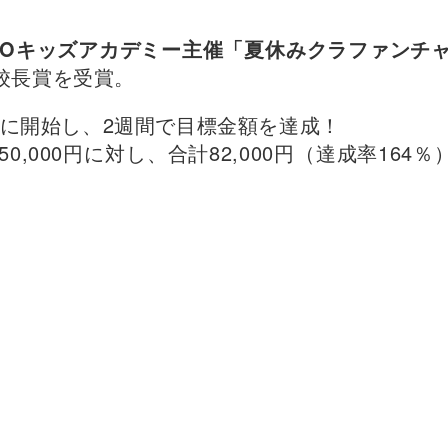
。
EOキッズアカデミー主催「夏休みクラファンチ
校長賞を受賞。
6日に開始し、2週間で目標金額を達成！
0,000円に対し、合計82,000円（達成率1