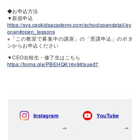
◆お申込方法
▼新規申込
https://sys.ceokidsacademy.com/schoolopendetail/sy
onan#open_lessons
※「この教室で募集中の講座」の「受講申込」のボタ
ンからお申込ください
▼CEO在校生・修了生はこちら
https://forms.gle/PBEHQK16y98txued7
Instagram
YouTube