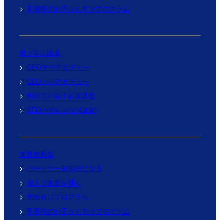
不登校のお子さん向けプログラム
親が学ぶ講座
CEOママアカデミー
CEOパパアカデミー
初めての親子起業講座
CEOペアレンツ倶楽部
加盟校募集
パートナー加盟校になる
個人で教室を開く
学校向けプログラム
不登校のお子さん向けプログラム