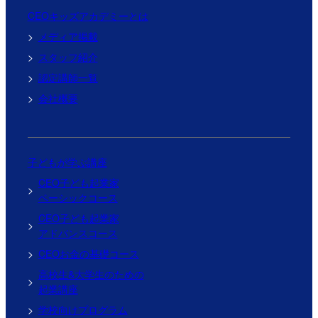
CEOキッズアカデミーとは
メディア掲載
スタッフ紹介
認定講師一覧
会社概要
子どもが学ぶ講座
CEO子ども起業家
ベーシックコース
CEO子ども起業家
アドバンスコース
CEOお金の基礎コース
高校生&大学生のための
起業講座
学校向けプログラム