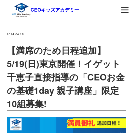
CEOキッズアカデミー
2024.04.18
【満席のため日程追加】
5/19(日)東京開催！イゲット
千恵子直接指導の「CEOお金
の基礎1day 親子講座」限定
10組募集!